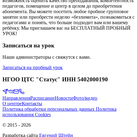
возможность оценить качество преподавания, компетентность
педагогов, помещение и центр в целом до приобретения
абонемента. Вы можете посетить любое пробное групповое
занятие или приобрести неделю «безлимита», познакомиться с
педагогами и понять, что больше подходит вам или вашему
ребёнку. Мы приглашаем вас на БЕСПЛАТНЫЙ ПРОБНЫЙ
УРОК!
Записаться на урок
Наши администраторы с свяжутся с вами.
Записаться на пробный урок
НГОО ЦТС "Статус" ИНН 5402000190
Направления
Расписание
Новости
Фото/видео
О центре
Контакты
Политика обработки персональных данных
Политика
использования Cookies
© 2015 -
2026
Разработка сайта
Евгений Штейн